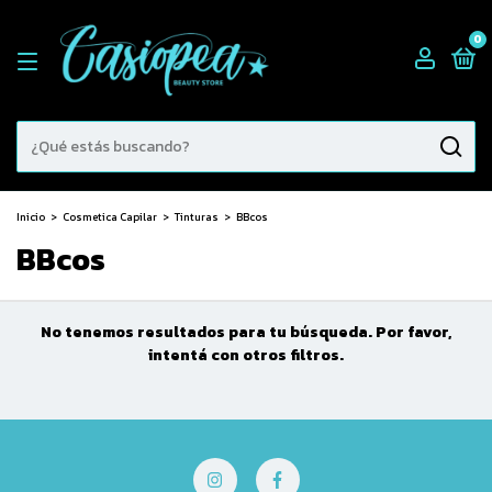
0
Inicio
>
Cosmetica Capilar
>
Tinturas
>
BBcos
BBcos
No tenemos resultados para tu búsqueda. Por favor,
intentá con otros filtros.