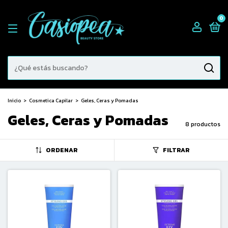
0
Inicio
>
Cosmetica Capilar
>
Geles, Ceras y Pomadas
Geles, Ceras y Pomadas
8 productos
ORDENAR
FILTRAR