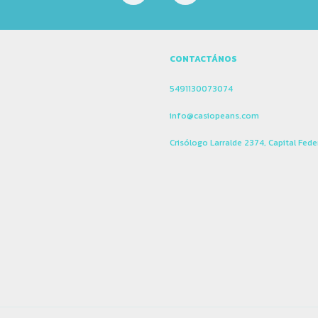
CONTACTÁNOS
5491130073074
info@casiopeans.com
Crisólogo Larralde 2374, Capital Fede