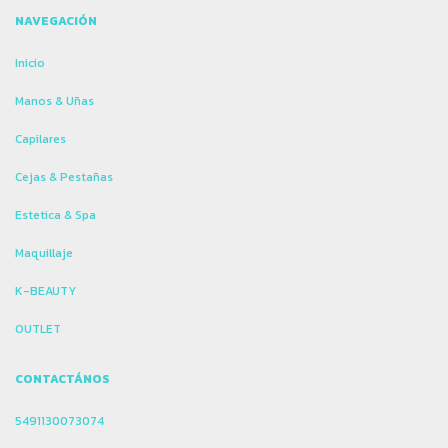
NAVEGACIÓN
Inicio
Manos & Uñas
Capilares
Cejas & Pestañas
Estetica & Spa
Maquillaje
K-BEAUTY
OUTLET
CONTACTÁNOS
5491130073074