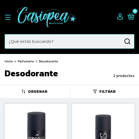
0
Inicio
>
Perfumeria
>
Desodorante
Desodorante
2 productos
ORDENAR
FILTRAR